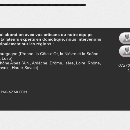
ollaboration avec vos artisans ou notre équipe
stallateurs experts en domotique, nous intervenons
cipalement sur les régions :
ourgogne (l'Yonne, la Côte-d'Or, la Nièvre et la Saône
t Loire)
hône Alpes (Ain , Ardèche, Drôme, Isère, Loire ,Rhône,
07270
avoie, Haute-Savoie)
S