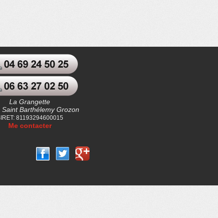
La Grangette
 Saint Barthélemy Grozon
IRET: 81193294600015
Me contacter