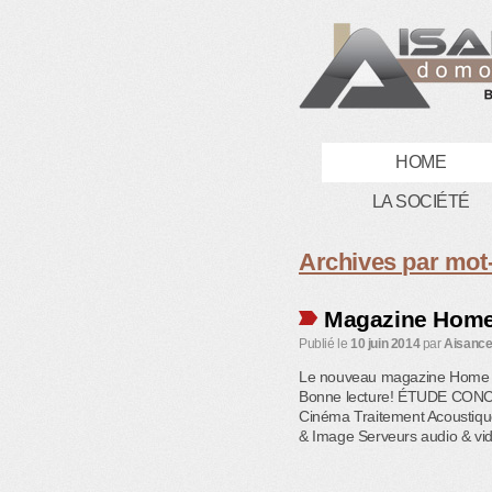
HOME
LA SOCIÉTÉ
Archives par mot-
Magazine Home 
Publié le
10 juin 2014
par
Aisance
Le nouveau magazine Home Cin
Bonne lecture! ÉTUDE CONCEP
Cinéma Traitement Acoustique
& Image Serveurs audio & vi