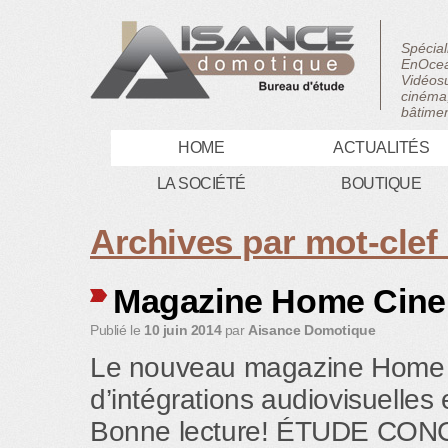
Spécial
EnOcea
Vidéosu
cinéma,
bâtimen
HOME
ACTUALITÉS
LA SOCIÉTÉ
BOUTIQUE
Archives par mot-clef
Magazine Home Cine’
Publié le
10 juin 2014
par
Aisance Domotique
Le nouveau magazine Home Ci
d’intégrations audiovisuelles
Bonne lecture! ÉTUDE CO