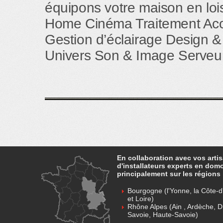
équipons votre maison en loisi
Home Cinéma Traitement Aco
Gestion d’éclairage Design &
Univers Son & Image Serveur
En collaboration avec vos arti
d'installateurs experts en dom
principalement sur les régions 
Bourgogne (l'Yonne, la Côte-d'
et Loire)
Rhône Alpes (Ain , Ardèche, D
Savoie, Haute-Savoie)