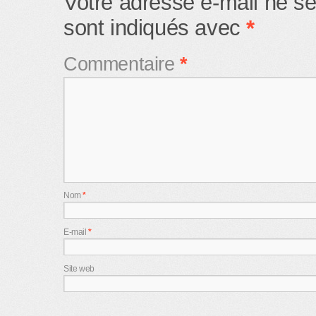
Votre adresse e-mail ne se
sont indiqués avec
*
Commentaire
*
Nom
*
E-mail
*
Site web