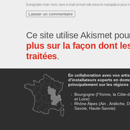
Enregistrer mon nom, mon e-mail et mon site dans le navigateur pour
Ce site utilise Akismet pou
plus sur la façon dont 
traitées
.
En collaboration avec vos arti
d'installateurs experts en dom
principalement sur les régions 
Bourgogne (l'Yonne, la Côte-d'
et Loire)
Rhône Alpes (Ain , Ardèche, D
Savoie, Haute-Savoie)