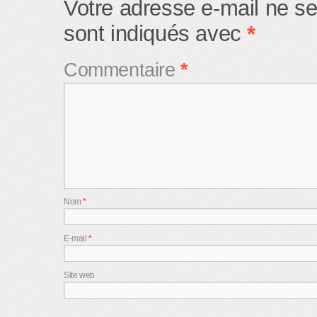
Votre adresse e-mail ne se
sont indiqués avec
*
Commentaire
*
Nom
*
E-mail
*
Site web