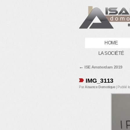
HOME
LA SOCIÉTÉ
←
ISE Amsterdam 2019
IMG_3113
Par
Aisance Domotique
|
Publié l