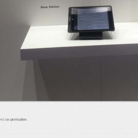
avec
ce permalien
.