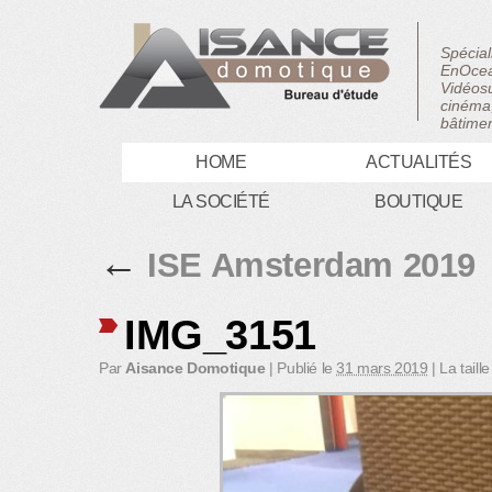
Spécial
EnOcea
Vidéosu
cinéma,
bâtimen
HOME
ACTUALITÉS
LA SOCIÉTÉ
BOUTIQUE
←
ISE Amsterdam 2019
IMG_3151
Par
Aisance Domotique
|
Publié le
31 mars 2019
|
La taille