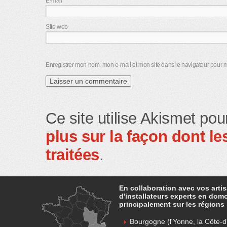
E-mail
*
Site web
Enregistrer mon nom, mon e-mail et mon site dans le navigateur pour
Ce site utilise Akismet pou
plus sur la façon dont 
traitées
.
En collaboration avec vos arti
d'installateurs experts en dom
principalement sur les régions 
Bourgogne (l'Yonne, la Côte-d'