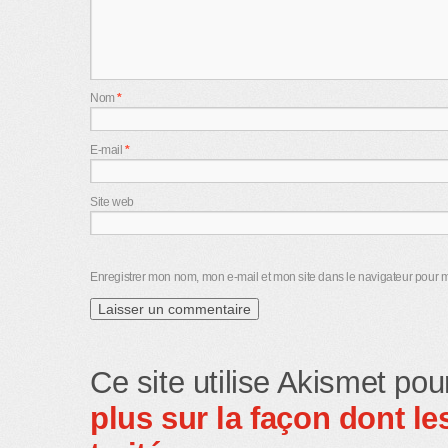
Nom
*
E-mail
*
Site web
Enregistrer mon nom, mon e-mail et mon site dans le navigateur pour
Ce site utilise Akismet pou
plus sur la façon dont 