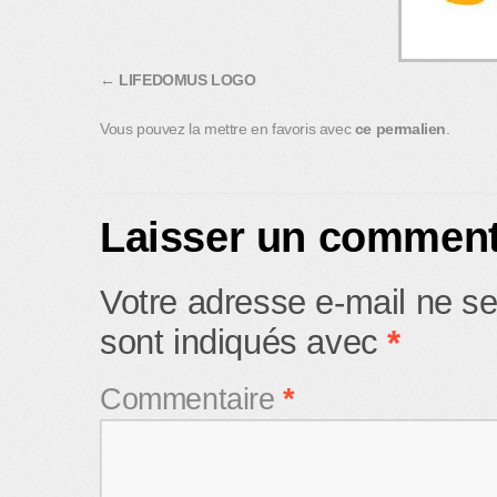
LIFEDOMUS LOGO
Vous pouvez la mettre en favoris avec
ce permalien
.
Laisser un comment
Votre adresse e-mail ne se
sont indiqués avec
*
Commentaire
*