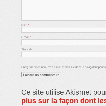
Nom
*
E-mail
*
Site web
Enregistrer mon nom, mon e-mail et mon site dans le navigateur pour
Ce site utilise Akismet pou
plus sur la façon dont 