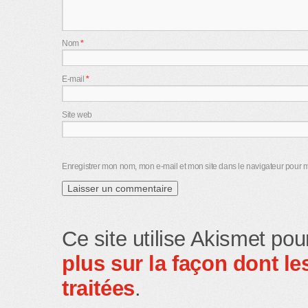
Nom
*
E-mail
*
Site web
Enregistrer mon nom, mon e-mail et mon site dans le navigateur pour
Ce site utilise Akismet pou
plus sur la façon dont 
traitées
.