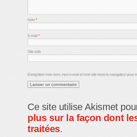
Nom
*
E-mail
*
Site web
Enregistrer mon nom, mon e-mail et mon site dans le navigateur pour
Ce site utilise Akismet pou
plus sur la façon dont 
traitées
.