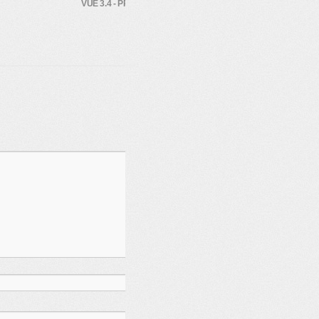
VUE 3.4 - PROJET DESBOS