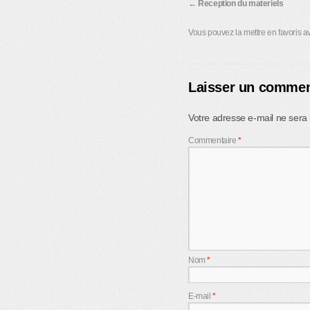
Reception du materiels
Vous pouvez la mettre en favoris 
Laisser un commen
Votre adresse e-mail ne sera 
Commentaire
*
Nom
*
E-mail
*