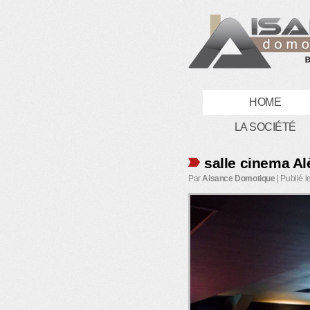
HOME
LA SOCIÉTÉ
salle cinema Al
Par
Aisance Domotique
|
Publié l