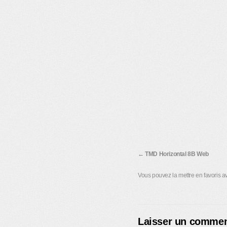
TMD Horizontal 8B Web
Vous pouvez la mettre en favoris 
Laisser un commen