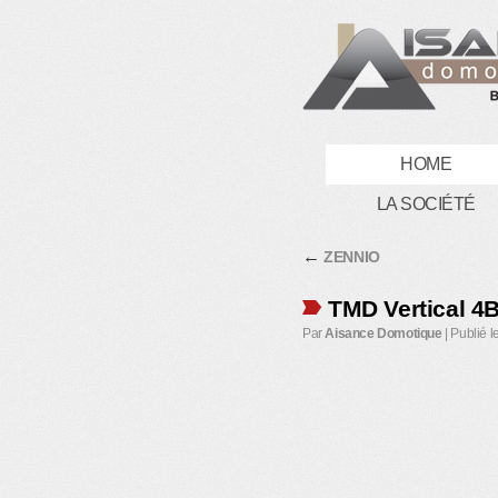
HOME
LA SOCIÉTÉ
←
ZENNIO
TMD Vertical 4
Par
Aisance Domotique
|
Publié l