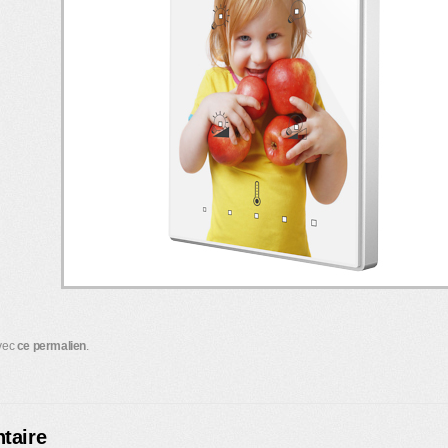
avec
ce permalien
.
taire