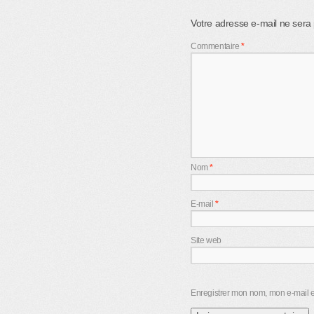
Votre adresse e-mail ne sera 
Commentaire
*
Nom
*
E-mail
*
Site web
Enregistrer mon nom, mon e-mail e