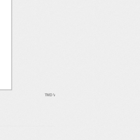
TMD Vertical 6B II Web