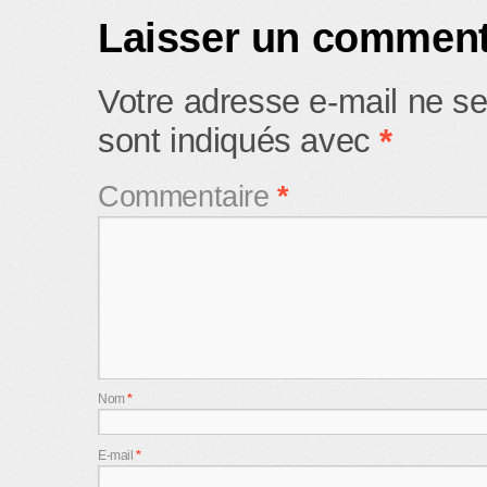
Laisser un comment
Votre adresse e-mail ne se
sont indiqués avec
*
Commentaire
*
Nom
*
E-mail
*