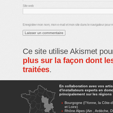
Site web
Enregistrer mon nom, mon e-mail et mon site dans le navigateur pour
Ce site utilise Akismet pou
plus sur la façon dont 
traitées
.
En collaboration avec vos arti
d'installateurs experts en dom
principalement sur les régions 
Bourgogne (l'Yonne, la Côte-d'
et Loire)
Rhône Alpes (Ain , Ardèche, D