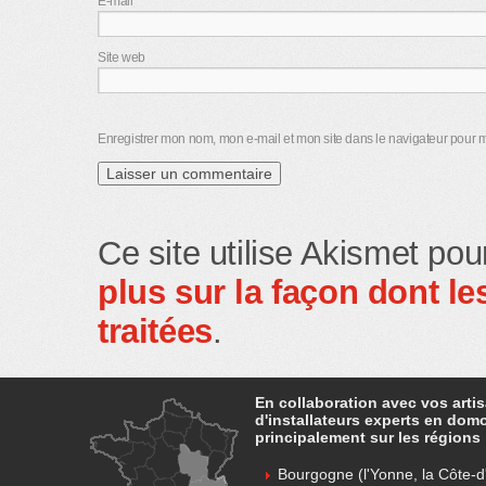
E-mail
*
Site web
Enregistrer mon nom, mon e-mail et mon site dans le navigateur pour
Ce site utilise Akismet pou
plus sur la façon dont 
traitées
.
En collaboration avec vos arti
d'installateurs experts en dom
principalement sur les régions 
Bourgogne (l'Yonne, la Côte-d'