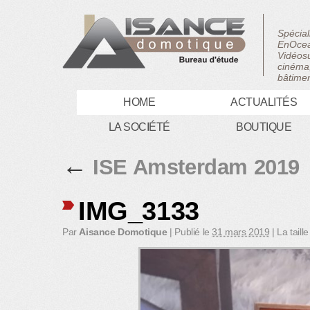
Spécial
EnOcea
Vidéosu
cinéma,
bâtimen
HOME
ACTUALITÉS
LA SOCIÉTÉ
BOUTIQUE
←
ISE Amsterdam 2019
IMG_3133
Par
Aisance Domotique
|
Publié le
31 mars 2019
|
La taille