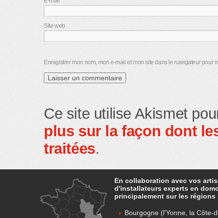
E-mail
*
Site web
Enregistrer mon nom, mon e-mail et mon site dans le navigateur pour
Ce site utilise Akismet pou
plus sur la façon dont 
traitées
.
En collaboration avec vos arti
d'installateurs experts en dom
principalement sur les régions 
Bourgogne (l'Yonne, la Côte-d'