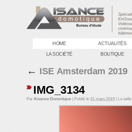
Spécial
EnOcea
Vidéosu
cinéma,
bâtimen
HOME
ACTUALITÉS
LA SOCIÉTÉ
BOUTIQUE
←
ISE Amsterdam 2019
IMG_3134
Par
Aisance Domotique
|
Publié le
31 mars 2019
|
La taille