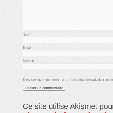
Nom
*
E-mail
*
Site web
Enregistrer mon nom, mon e-mail et mon site dans le navigateur pour
Ce site utilise Akismet pou