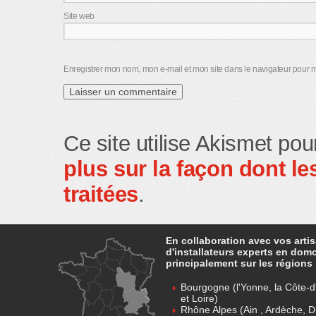
Site web
Enregistrer mon nom, mon e-mail et mon site dans le navigateur pour
Ce site utilise Akismet pou
plus sur la façon dont 
traitées
.
En collaboration avec vos arti
d'installateurs experts en dom
principalement sur les régions 
Bourgogne (l'Yonne, la Côte-d'
et Loire)
Rhône Alpes (Ain , Ardèche, D