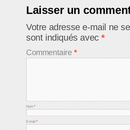
Laisser un comment
Votre adresse e-mail ne se
sont indiqués avec
*
Commentaire
*
Nom
*
E-mail
*