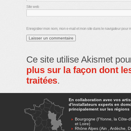
Site web
Enregistrer mon nom, mon e-mail et mon site dans le navigateur pour
Ce site utilise Akismet pou
plus sur la façon dont 
traitées
.
En collaboration avec vos arti
d'installateurs experts en dom
principalement sur les régions 
Bourgogne (l'Yonne, la Côte-d'
et Loire)
Rhône Alpes (Ain , Ardèche, D