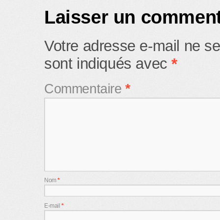
Laisser un comment
Votre adresse e-mail ne se
sont indiqués avec
*
Commentaire
*
Nom
*
E-mail
*