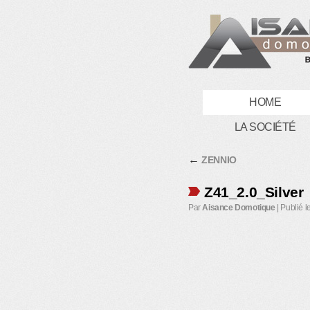
HOME
LA SOCIÉTÉ
←
ZENNIO
Z41_2.0_Silver
Par
Aisance Domotique
|
Publié l