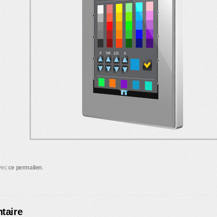
avec
ce permalien
.
taire