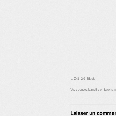
Z41_2.0_Black
Vous pouvez la mettre en favoris 
Laisser un commen