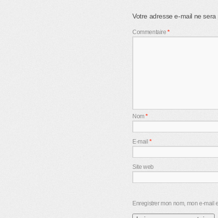
Votre adresse e-mail ne sera 
Commentaire
*
Nom
*
E-mail
*
Site web
Enregistrer mon nom, mon e-mail e