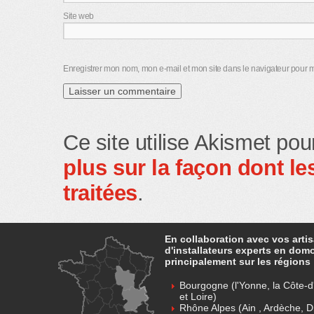
Site web
Enregistrer mon nom, mon e-mail et mon site dans le navigateur pour
Ce site utilise Akismet pou
plus sur la façon dont 
traitées
.
En collaboration avec vos arti
d'installateurs experts en dom
principalement sur les régions 
Bourgogne (l'Yonne, la Côte-d'
et Loire)
Rhône Alpes (Ain , Ardèche, D