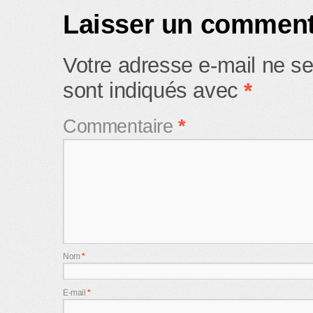
Laisser un comment
Votre adresse e-mail ne se
sont indiqués avec
*
Commentaire
*
Nom
*
E-mail
*